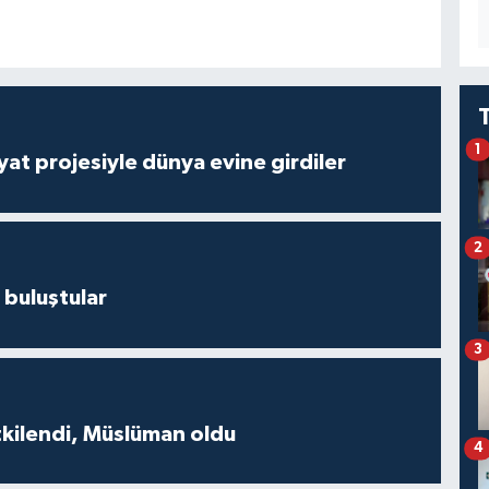
1
ayat projesiyle dünya evine girdiler
2
 buluştular
3
tkilendi, Müslüman oldu
4