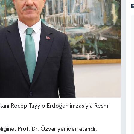
şkanı Recep Tayyip Erdoğan imzasıyla Resmi
iğine, Prof. Dr. Özvar yeniden atandı.