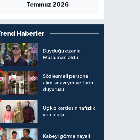
Temmuz 2026
Trend Haberler
Duyduğu ezanla
Müslüman oldu
Sözleşmeli personel
alım sınavı yer ve tarih
duyurusu
Üç kız kardeşin hafızlık
yolculuğu
Kabeyi görme hayali