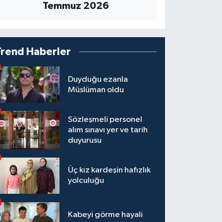
Temmuz 2026
Trend Haberler
Duyduğu ezanla
Müslüman oldu
Sözleşmeli personel
alım sınavı yer ve tarih
duyurusu
Üç kız kardeşin hafızlık
yolculuğu
Kabeyi görme hayali