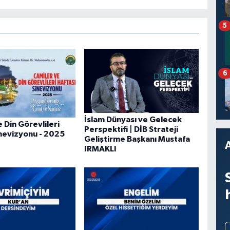
5
6
İslam Dünyası ve Gelecek
 Din Görevlileri
Perspektifi | DİB Strateji
inevizyonu - 2025
Geliştirme Başkanı Mustafa
IRMAKLI