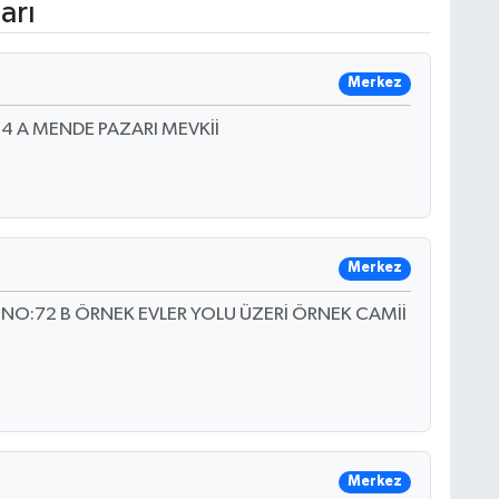
arı
Merkez
 A MENDE PAZARI MEVKİİ
Merkez
:72 B ÖRNEK EVLER YOLU ÜZERİ ÖRNEK CAMİİ
Merkez