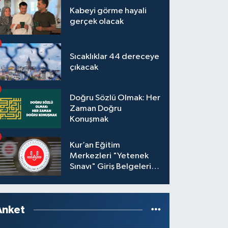
Kabeyi görme hayali
gerçek olacak
Sıcaklıklar 44 dereceye
çıkacak
Doğru Sözlü Olmak: Her
Zaman Doğru
Konuşmak
Kur’an Eğitim
Merkezleri "Yetenek
Sınavı" Giriş Belgeleri
Yayınlandı
Anket