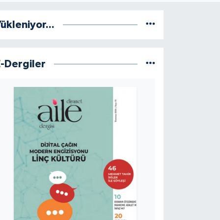
ükleniyor...
E-Dergiler