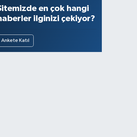
Sitemizde en çok hangi
haberler ilginizi çekiyor?
Ankete Katıl