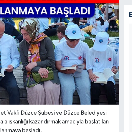
anet Vakfı Düzce Şubesi ve Düzce Belediyesi
 alışkanlığı kazandırmak amacıyla başlatılan
gulanmaya başladı.