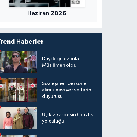
Haziran 2026
Trend Haberler
Duyduğu ezanla
Müslüman oldu
Sözleşmeli personel
alım sınavı yer ve tarih
duyurusu
Üç kız kardeşin hafızlık
yolculuğu