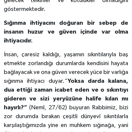
gelecek telkinler ve kötülükler olmadığını
göstermektedir.
Sığınma ihtiyacını doğuran bir sebep de
insanın huzur ve güven içinde var olma
ihtiyacıdır.
İnsan, çaresiz kaldığı, yaşamın sıkıntılarıyla baş
etmekte zorlandığı durumlarda kendisini hayata
bağlayacak ve ona güven verecek yüce bir varlığa
sığınma ihtiyacı duyar.“
Yoksa darda kalana,
dua ettiği zaman icabet eden ve o sıkıntıyı
gideren ve sizi yeryüzüne halife kılan mı
hayırlı?”
(Neml, 27/62) buyuran Rabbimiz, bizi
zor durumda bırakan çeşitli dünyevî sıkıntılarla
karşılaştığımızda yine en muhkem sığınağa, yani