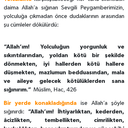
daima Allah’a sığınan Sevgili Peygamberimizin,
yolculuğa çıkmadan önce dudaklarının arasından
şu cümleler dökülürdü:
“Allah’ım! Yolculuğun yorgunluk ve
sıkıntılarından, yoldan kötü bir şekilde
dönmekten, iyi hallerden kötü hallere
düşmekten, mazlumun bedduasından, mala
ve aileye gelecek kötülüklerden sana
sığınırım.”
Müslim, Hac, 426
Bir yerde konakladığında
ise Allah’a şöyle
sığınırdı:
“Allah’ım! İhtiyarlıktan, kederden,
âcizlikten, tembellikten, cimrilikten,