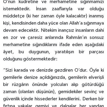
O’nun kudretine ve merhametine sığınmamızı
istemektedir. İnsan zaaflarıyla var olduğu
müddetçe (ki her zaman öyle kalacaktır) inanmış
kişi, kendisinden daha yüce olan Allah’a sığınmaya
devam edecektir. Nitekim inançsız insanların dahi
en zor ve çaresiz anlarında Rahmân’ın sonsuz
merhametine sığındıklarını ifade eden aşağıdaki
âyet, bu duygunun, yaratılışın bir parçası
olduğunu göstermektedir:
“Sizi karada ve denizde gezdiren O’dur. Öyle ki
gemilerle denize açıldığınızda, gemilerin elverişli
bir rüzgârın önünde yolcuları alıp götürdüğü
zaman (olanları düşünün), gemidekiler sevinç ve
güvenlik içinde hissederler kendilerini. Derken bir
fırtına yakalar gemiyi ve dalgalar her yandan