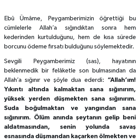
Ebû Ümâme, Peygamberimizin öğrettiği bu
cümlelerle Allah’a sığındıktan sonra hem
kederinden kurtulduğunu, hem de kısa sürede
borcunu ödeme fırsatı bulduğunu söylemektedir.
Sevgili Peygamberimiz (sas), hayatının
beklenmedik bir felâketle son bulmasından da
Allah’a sığınır ve şöyle dua ederdi:
“Allah’ım!
Yıkıntı altında kalmaktan sana sığınırım,
yüksek yerden düşmekten sana sığınırım.
Suda boğulmaktan ve yangından sana
sığınırım. Ölüm anında şeytanın gelip beni
aldatmasından, senin yolunda savaş
esnasında düşmandan kaçarken ölmekten ve