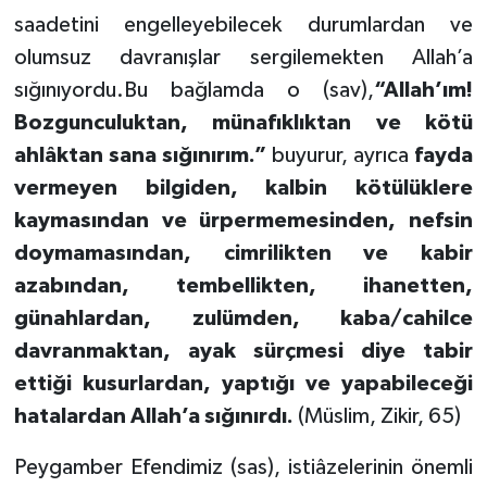
saadetini engelleyebilecek durumlardan ve
olumsuz davranışlar sergilemekten Allah’a
sığınıyordu.Bu bağlamda o (sav),
“Allah’ım!
Bozgunculuktan, münafıklıktan ve kötü
ahlâktan sana sığınırım.”
buyurur, ayrıca
fayda
vermeyen bilgiden, kalbin kötülüklere
kaymasından ve ürpermemesinden, nefsin
doymamasından, cimrilikten ve kabir
azabından, tembellikten, ihanetten,
günahlardan, zulümden, kaba/cahilce
davranmaktan, ayak sürçmesi diye tabir
ettiği kusurlardan, yaptığı ve yapabileceği
hatalardan Allah’a sığınırdı.
(Müslim, Zikir, 65)
Peygamber Efendimiz (sas), istiâzelerinin önemli