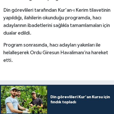
Yalova Müftülüğü
Din görevlileri tarafından Kur'an-ı Kerim tilavetinin
yapıldığı, ilahilerin okunduğu programda, hacı
Yozgat Müftülüğü
adaylarının ibadetlerini sağlıkla tamamlamaları için
Zonguldak Müftülüğü
dualar edildi.
Program sonrasında, hacı adayları yakınları ile
helalleşerek Ordu Giresun Havalimanı’na hareket
etti.
Din görevlileri Kur'an Kursu için
fındık topladı