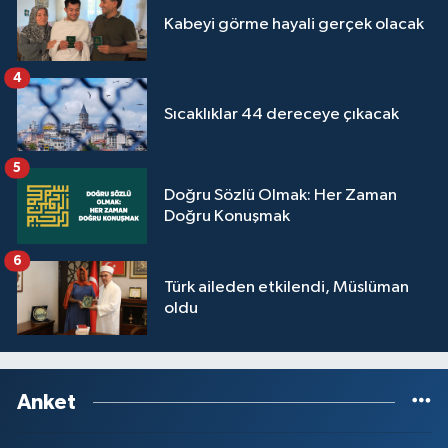
Kabeyi görme hayali gerçek olacak
4
Sıcaklıklar 44 dereceye çıkacak
5
Doğru Sözlü Olmak: Her Zaman
Doğru Konuşmak
6
Türk aileden etkilendi, Müslüman
oldu
Anket