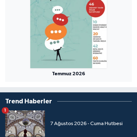
Niğde Müftülüğü
Ordu Müftülüğü
Osmaniye Müftülüğü
Rize Müftülüğü
Temmuz 2026
Sakarya Müftülüğü
Samsun Müftülüğü
Trend Haberler
Siirt Müftülüğü
1
7 Ağustos 2026 - Cuma Hutbesi
Sinop Müftülüğü