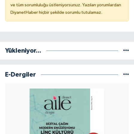
ve tüm sorumluluğu üstleniyorsunuz. Yazılan yorumlardan
Konya Müftülüğü
DiyanetHaber hiçbir şekilde sorumlu tutulamaz.
Kütahya Müftülüğü
Malatya Müftülüğü
Yükleniyor...
Manisa Müftülüğü
Mardin Müftülüğü
E-Dergiler
Mersin Müftülüğü
Muğla Müftülüğü
Muş Müftülüğü
Nevşehir Müftülüğü