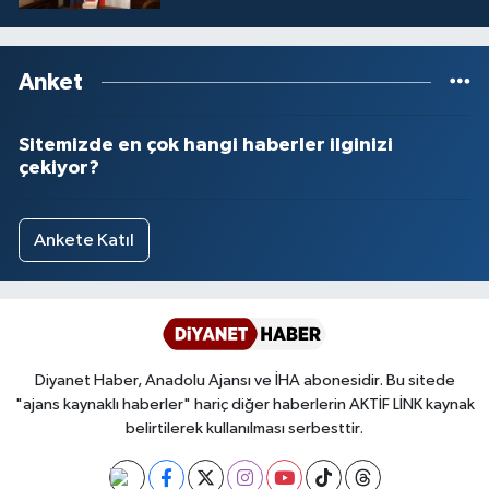
Yalova Müftülüğü
Yozgat Müftülüğü
Anket
Zonguldak Müftülüğü
Sitemizde en çok hangi haberler ilginizi
çekiyor?
Ankete Katıl
Diyanet Haber, Anadolu Ajansı ve İHA abonesidir. Bu sitede
"ajans kaynaklı haberler" hariç diğer haberlerin AKTİF LİNK kaynak
belirtilerek kullanılması serbesttir.