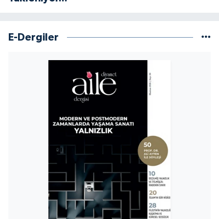
Niğde Müftülüğü
E-Dergiler
Ordu Müftülüğü
Osmaniye Müftülüğü
Rize Müftülüğü
Sakarya Müftülüğü
Samsun Müftülüğü
Siirt Müftülüğü
Sinop Müftülüğü