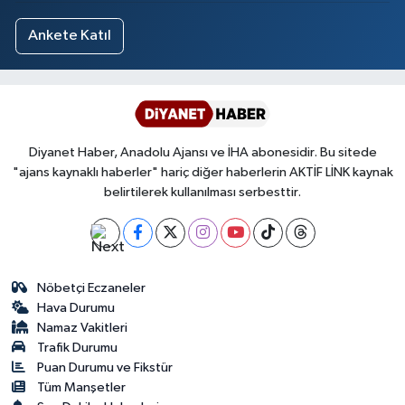
Ankete Katıl
Diyanet Haber, Anadolu Ajansı ve İHA abonesidir. Bu sitede
"ajans kaynaklı haberler" hariç diğer haberlerin AKTİF LİNK kaynak
belirtilerek kullanılması serbesttir.
Nöbetçi Eczaneler
Hava Durumu
Namaz Vakitleri
Trafik Durumu
Puan Durumu ve Fikstür
Tüm Manşetler