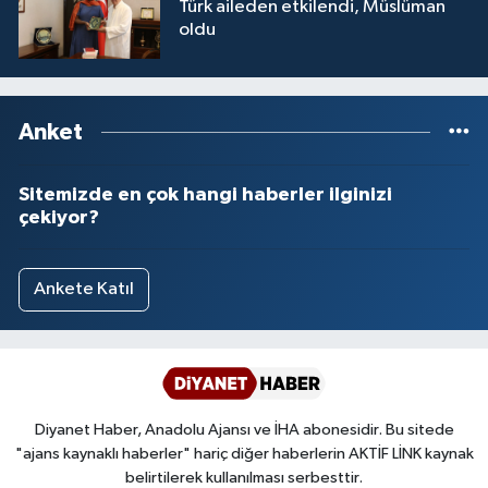
Türk aileden etkilendi, Müslüman
oldu
Anket
Sitemizde en çok hangi haberler ilginizi
çekiyor?
Ankete Katıl
Diyanet Haber, Anadolu Ajansı ve İHA abonesidir. Bu sitede
"ajans kaynaklı haberler" hariç diğer haberlerin AKTİF LİNK kaynak
belirtilerek kullanılması serbesttir.