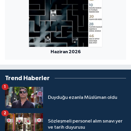
Haziran 2026
Trend Haberler
1
Duyduğu ezanla Müslüman oldu
2
Sözleşmeli personel alım sınavı yer
ve tarih duyurusu