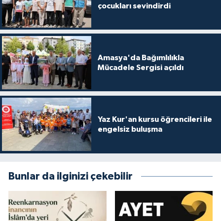
çocukları sevindirdi
Amasya'da Bağımlılıkla
Mücadele Sergisi açıldı
Yaz Kur'an kursu öğrencileri ile
engelsiz buluşma
Bunlar da ilginizi çekebilir