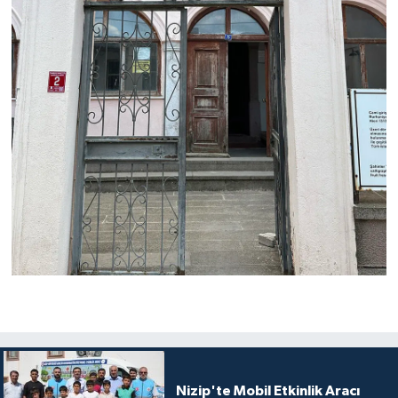
Nizip'te Mobil Etkinlik Aracı