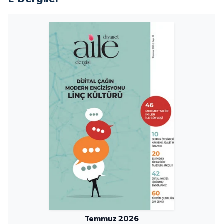
Niğde Müftülüğü
Ordu Müftülüğü
Osmaniye Müftülüğü
Rize Müftülüğü
Sakarya Müftülüğü
Samsun Müftülüğü
Siirt Müftülüğü
Sinop Müftülüğü
Temmuz 2026