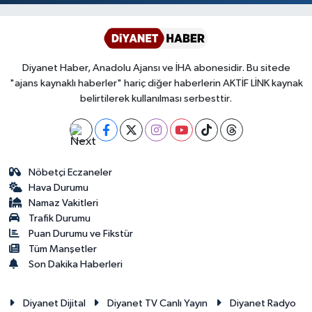
Diyanet Haber, Anadolu Ajansı ve İHA abonesidir. Bu sitede
"ajans kaynaklı haberler" hariç diğer haberlerin AKTİF LİNK kaynak
belirtilerek kullanılması serbesttir.
Nöbetçi Eczaneler
Hava Durumu
Namaz Vakitleri
Trafik Durumu
Puan Durumu ve Fikstür
Tüm Manşetler
Son Dakika Haberleri
Diyanet Dijital
Diyanet TV Canlı Yayın
Diyanet Radyo