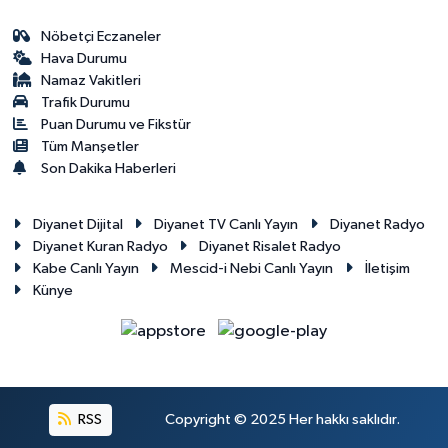
Nöbetçi Eczaneler
Hava Durumu
Namaz Vakitleri
Trafik Durumu
Puan Durumu ve Fikstür
Tüm Manşetler
Son Dakika Haberleri
Diyanet Dijital
Diyanet TV Canlı Yayın
Diyanet Radyo
Diyanet Kuran Radyo
Diyanet Risalet Radyo
Kabe Canlı Yayın
Mescid-i Nebi Canlı Yayın
İletişim
Künye
RSS
Copyright © 2025 Her hakkı saklıdır.