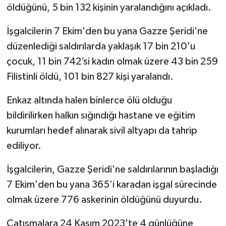
öldüğünü, 5 bin 132 kişinin yaralandığını açıkladı.
İşgalcilerin 7 Ekim'den bu yana Gazze Şeridi'ne
düzenlediği saldırılarda yaklaşık 17 bin 210'u
çocuk, 11 bin 742’si kadın olmak üzere 43 bin 259
Filistinli öldü, 101 bin 827 kişi yaralandı.
Enkaz altında halen binlerce ölü olduğu
bildirilirken halkın sığındığı hastane ve eğitim
kurumları hedef alınarak sivil altyapı da tahrip
ediliyor.
İşgalcilerin, Gazze Şeridi'ne saldırılarının başladığı
7 Ekim'den bu yana 365’i karadan işgal sürecinde
olmak üzere 776 askerinin öldüğünü duyurdu.
Çatışmalara 24 Kasım 2023'te 4 günlüğüne