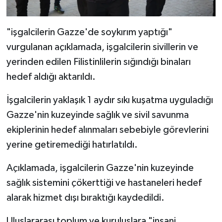
Diyarbakır Müftülüğü
İhtida Haberleri
Düzce Müftülüğü
YAŞAM
"işgalcilerin Gazze'de soykırım yaptığı"
vurgulanan açıklamada, işgalcilerin sivillerin ve
Edirne Müftülüğü
yerinden edilen Filistinlilerin sığındığı binaları
hedef aldığı aktarıldı.
Elazığ Müftülüğü
İşgalcilerin yaklaşık 1 aydır sıkı kuşatma uyguladığı
Erzincan Müftülüğü
Gazze'nin kuzeyinde sağlık ve sivil savunma
ekiplerinin hedef alınmaları sebebiyle görevlerini
Erzurum Müftülüğü
yerine getiremediği hatırlatıldı.
Eskişehir Müftülüğü
Açıklamada, işgalcilerin Gazze'nin kuzeyinde
Gaziantep Müftülüğü
sağlık sistemini çökerttiği ve hastaneleri hedef
alarak hizmet dışı bıraktığı kaydedildi.
Giresun Müftülüğü
Uluslararası toplum ve kuruluşlara "insani