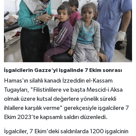
İşgalcilerin Gazze'yi işgalinde 7 Ekim sonrası
Hamas'ın silahlı kanadı İzzeddin el-Kassam
Tugayları, "Filistinlilere ve başta Mescid-i Aksa
olmak üzere kutsal değerlere yönelik sürekli
ihlallere karşılık verme" gerekçesiyle işgalcilere 7
Ekim 2023'te kapsamlı saldırı düzenledi.
İşgalciler, 7 Ekim'deki saldırılarda 1200 işgalcinin