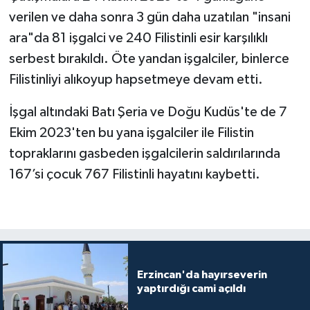
verilen ve daha sonra 3 gün daha uzatılan "insani
ara"da 81 işgalci ve 240 Filistinli esir karşılıklı
serbest bırakıldı. Öte yandan işgalciler, binlerce
Filistinliyi alıkoyup hapsetmeye devam etti.
İşgal altındaki Batı Şeria ve Doğu Kudüs'te de 7
Ekim 2023'ten bu yana işgalciler ile Filistin
topraklarını gasbeden işgalcilerin saldırılarında
167’si çocuk 767 Filistinli hayatını kaybetti.
Erzincan'da hayırseverin
yaptırdığı cami açıldı