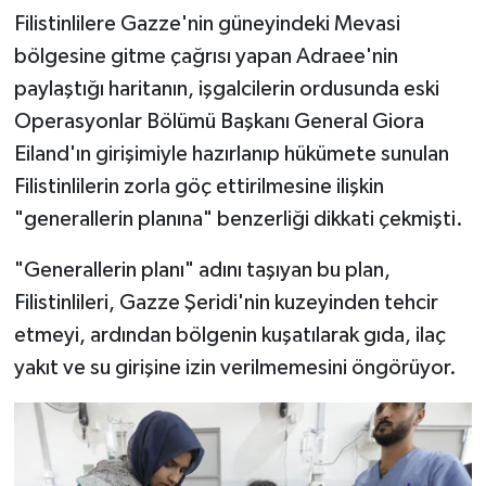
Filistinlilere Gazze'nin güneyindeki Mevasi
bölgesine gitme çağrısı yapan Adraee'nin
paylaştığı haritanın, işgalcilerin ordusunda eski
Operasyonlar Bölümü Başkanı General Giora
Eiland'ın girişimiyle hazırlanıp hükümete sunulan
Filistinlilerin zorla göç ettirilmesine ilişkin
"generallerin planına" benzerliği dikkati çekmişti.
"Generallerin planı" adını taşıyan bu plan,
Filistinlileri, Gazze Şeridi'nin kuzeyinden tehcir
etmeyi, ardından bölgenin kuşatılarak gıda, ilaç
yakıt ve su girişine izin verilmemesini öngörüyor.