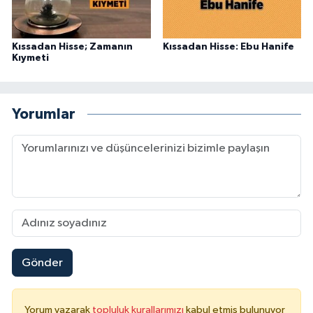
Kıssadan Hisse; Zamanın
Kıssadan Hisse: Ebu Hanife
Kıymeti
Yorumlar
Gönder
Yorum yazarak
topluluk kurallarımızı
kabul etmiş bulunuyor