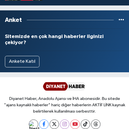
İşlemleri duyurusu
Anket
Sitemizde en çok hangi haberler ilginizi
çekiyor?
Ankete Katıl
Diyanet Haber, Anadolu Ajansı ve İHA abonesidir. Bu sitede
"ajans kaynaklı haberler" hariç diğer haberlerin AKTİF LİNK kaynak
belirtilerek kullanılması serbesttir.