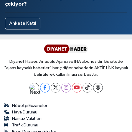
çekiyor?
Ankete Katıl
Diyanet Haber, Anadolu Ajansı ve İHA abonesidir. Bu sitede
"ajans kaynaklı haberler" hariç diğer haberlerin AKTİF LİNK kaynak
belirtilerek kullanılması serbesttir.
Nöbetçi Eczaneler
Hava Durumu
Namaz Vakitleri
Trafik Durumu
Puan Durumu ve Fikstür