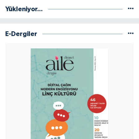
Yalova Müftülüğü
Yükleniyor...
Yozgat Müftülüğü
E-Dergiler
Zonguldak Müftülüğü