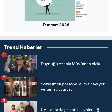
Temmuz 2026
Trend Haberler
1
Duyduğu ezanla Müslüman oldu
2
Sözleşmeli personel alım sınavı yer
ve tarih duyurusu
3
Üç kız kardeşin hafızlık yolculuğu