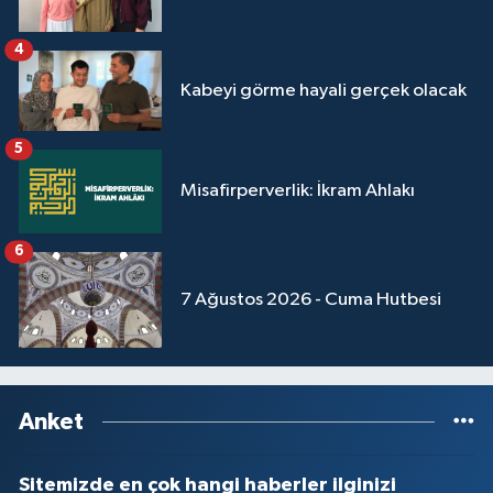
4
Kabeyi görme hayali gerçek olacak
5
Misafirperverlik: İkram Ahlakı
6
7 Ağustos 2026 - Cuma Hutbesi
Anket
Sitemizde en çok hangi haberler ilginizi