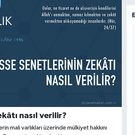
kâtı nasıl verilir?
rin mali varlıkları üzerinde mülkiyet hakkını