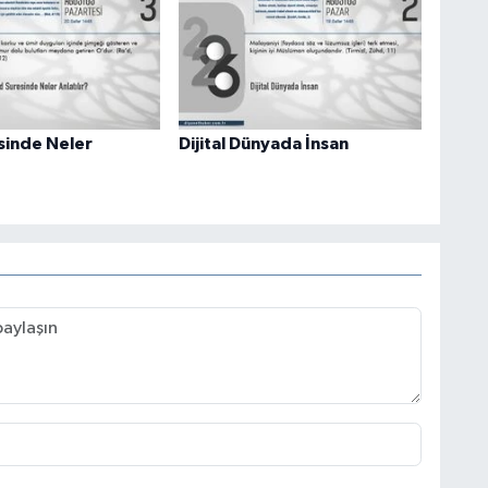
sinde Neler
Dijital Dünyada İnsan