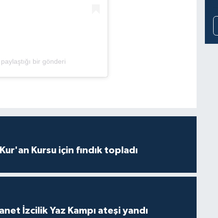
paylaştığı bir gönderi
 Kur'an Kursu için fındık topladı
anet İzcilik Yaz Kampı ateşi yandı