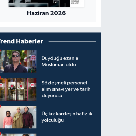
Haziran 2026
Trend Haberler
Duyduğu ezanla
Müslüman oldu
Sözleşmeli personel
alım sınavı yer ve tarih
duyurusu
Üç kız kardeşin hafızlık
yolculuğu