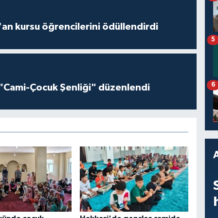
'an kursu öğrencilerini ödüllendirdi
5
6
"Cami-Çocuk Şenliği" düzenlendi