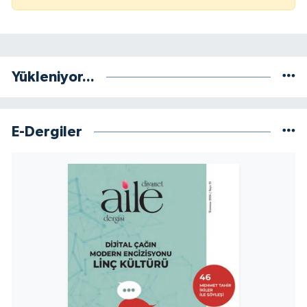
Yükleniyor...
E-Dergiler