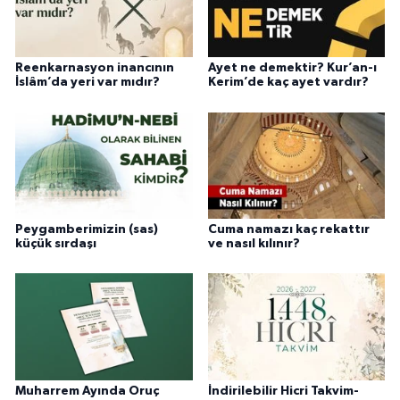
Reenkarnasyon inancının
Ayet ne demektir? Kur’an-ı
İslâm’da yeri var mıdır?
Kerim’de kaç ayet vardır?
Peygamberimizin (sas)
Cuma namazı kaç rekattır
küçük sırdaşı
ve nasıl kılınır?
Muharrem Ayında Oruç
İndirilebilir Hicri Takvim-