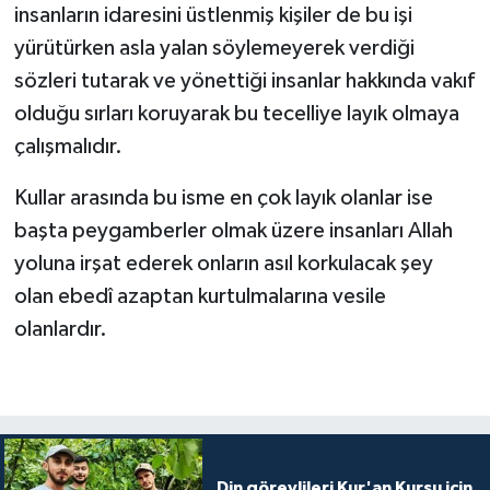
insanların idaresini üstlenmiş kişiler de bu işi
yürütürken asla yalan söylemeyerek verdiği
sözleri tutarak ve yönettiği insanlar hakkında vakıf
olduğu sırları koruyarak bu tecelliye layık olmaya
çalışmalıdır.
Kullar arasında bu isme en çok layık olanlar ise
başta peygamberler olmak üzere insanları Allah
yoluna irşat ederek onların asıl korkulacak şey
olan ebedî azaptan kurtulmalarına vesile
olanlardır.
Din görevlileri Kur'an Kursu için