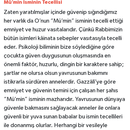
Mü’min İsminin Tecellisi
Zaten yaratılmışlar içinde güvenip sığındığımız
her varlık da O’nun “Mü’min” isminin tecelli ettiği
emniyet ve huzur vasıtalarıdır. Çünkü Rabbimizin
bütün isimleri kâinata sebepler vasıtasıyla tecelli
eder. Psikoloji biliminin bize söylediğine göre
çocukta güven duygusunun oluşmasında en
önemli faktör, huzurlu, dingin bir karaktere sahip;
şartlar ne olursa olsun yavrusunun bakımını
istikrarla sürdüren annelerdir. Gazzâlî’ye göre
emniyet ve güvenin temini için çalışan her şahıs
“Mü’min” isminin mazharıdır. Yavrusunun dünyaya
güvenle bakmasını sağlayacak anneler ile onlara
güvenli bir yuva sunan babalar bu ismin tecellileri
ile donanmış olurlar. Herhangi bir vesileyle