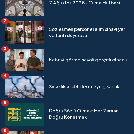
7 Ağustos 2026 - Cuma Hutbesi
2
Sözleşmeli personel alım sınavı yer
ve tarih duyurusu
3
Kabeyi görme hayali gerçek olacak
4
Sıcaklıklar 44 dereceye çıkacak
5
Doğru Sözlü Olmak: Her Zaman
Doğru Konuşmak
6