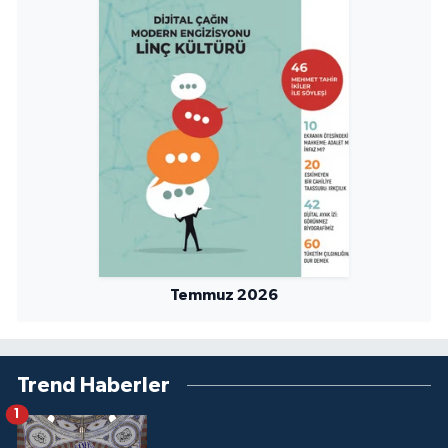
Yalova Müftülüğü
Yozgat Müftülüğü
Zonguldak Müftülüğü
Temmuz 2026
Trend Haberler
1