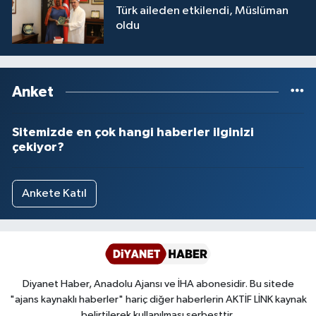
Türk aileden etkilendi, Müslüman
oldu
Anket
Sitemizde en çok hangi haberler ilginizi
çekiyor?
Ankete Katıl
Diyanet Haber, Anadolu Ajansı ve İHA abonesidir. Bu sitede
"ajans kaynaklı haberler" hariç diğer haberlerin AKTİF LİNK kaynak
belirtilerek kullanılması serbesttir.