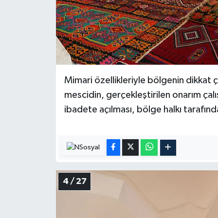
Konya Müftülüğü
Kütahya Müftülüğü
Malatya Müftülüğü
Mimari özellikleriyle bölgenin dikkat ç
Manisa Müftülüğü
mescidin, gerçekleştirilen onarım çalı
ibadete açılması, bölge halkı tarafın
Mardin Müftülüğü
Mersin Müftülüğü
Muğla Müftülüğü
4 / 27
Muş Müftülüğü
Nevşehir Müftülüğü