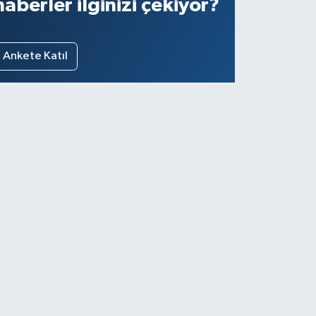
haberler ilginizi çekiyor?
Ankete Katıl