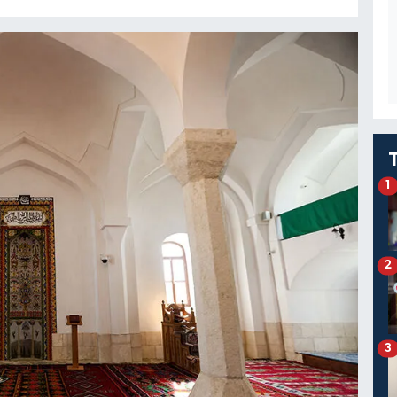
1
2
3