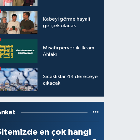
Kabeyi görme hayali
gerçek olacak
Misafirperverlik: İkram
Ahlakı
Sıcaklıklar 44 dereceye
çıkacak
Anket
Sitemizde en çok hangi