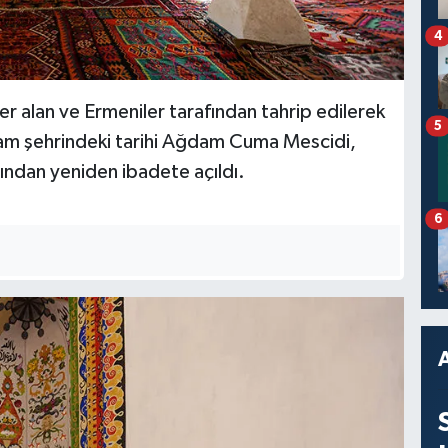
4
 alan ve Ermeniler tarafından tahrip edilerek
5
dam şehrindeki tarihi Ağdam Cuma Mescidi,
ından yeniden ibadete açıldı.
6