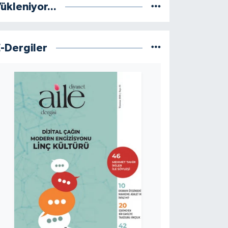
ükleniyor...
E-Dergiler