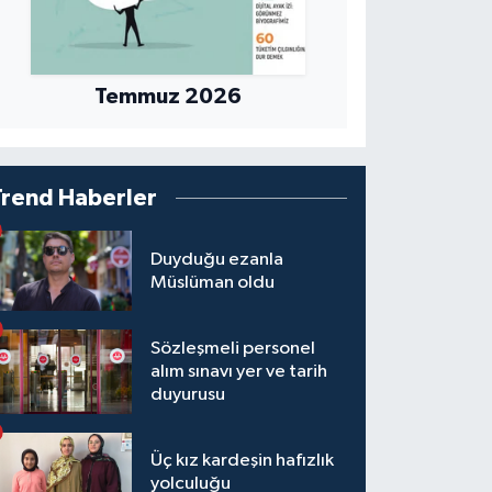
Temmuz 2026
Trend Haberler
Duyduğu ezanla
Müslüman oldu
Sözleşmeli personel
alım sınavı yer ve tarih
duyurusu
Üç kız kardeşin hafızlık
yolculuğu