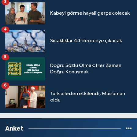
3
Kabeyi görme hayali gerçek olacak
4
Sıcaklıklar 44 dereceye çıkacak
5
Doğru Sözlü Olmak: Her Zaman
Doğru Konuşmak
6
Türk aileden etkilendi, Müslüman
oldu
Anket