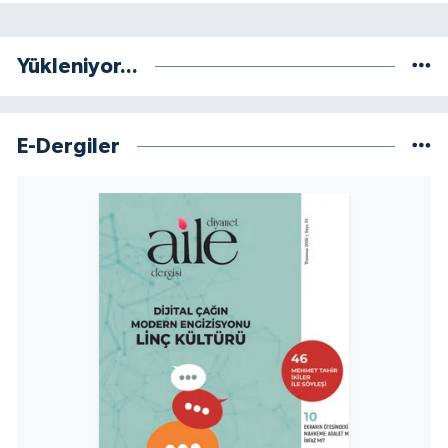
Yalova Müftülüğü
Yükleniyor...
Yozgat Müftülüğü
Zonguldak Müftülüğü
E-Dergiler