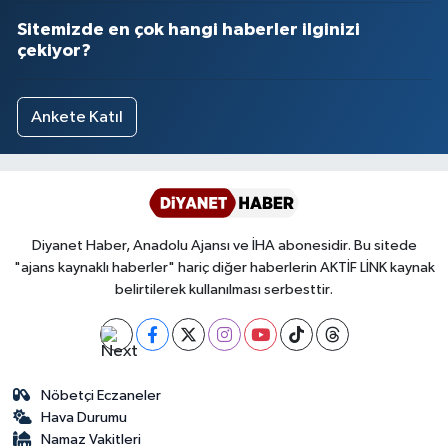
Sitemizde en çok hangi haberler ilginizi
çekiyor?
Ankete Katıl
Diyanet Haber, Anadolu Ajansı ve İHA abonesidir. Bu sitede
"ajans kaynaklı haberler" hariç diğer haberlerin AKTİF LİNK kaynak
belirtilerek kullanılması serbesttir.
Nöbetçi Eczaneler
Hava Durumu
Namaz Vakitleri