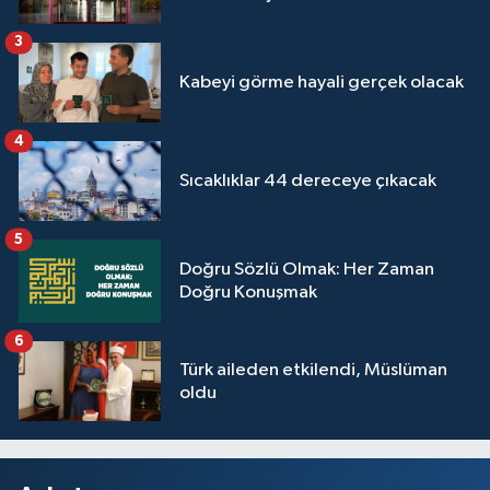
3
Kabeyi görme hayali gerçek olacak
4
Sıcaklıklar 44 dereceye çıkacak
5
Doğru Sözlü Olmak: Her Zaman
Doğru Konuşmak
6
Türk aileden etkilendi, Müslüman
oldu