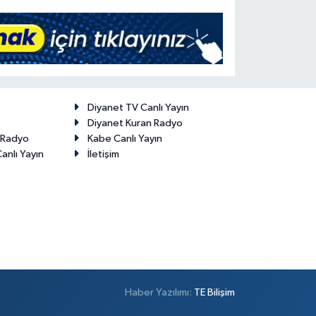
Diyanet TV Canlı Yayın
Diyanet Kuran Radyo
t Radyo
Kabe Canlı Yayın
anlı Yayın
İletişim
Haber Yazılımı:
TE Bilişim