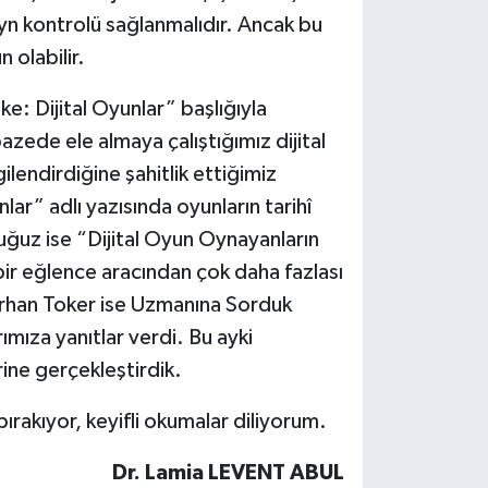
eyn kontrolü sağlanmalıdır. Ancak bu
 olabilir.
ke: Dijital Oyunlar” başlığıyla
pazede ele almaya çalıştığımız dijital
ilendirdiğine şahitlik ettiğimiz
lar” adlı yazısında oyunların tarihî
uğuz ise “Dijital Oyun Oynayanların
bir eğlence aracından çok daha fazlası
 Orhan Toker ise Uzmanına Sorduk
ımıza yanıtlar verdi. Bu ayki
rine gerçekleştirdik.
bırakıyor, keyifli okumalar diliyorum.
Dr. Lamia LEVENT ABUL