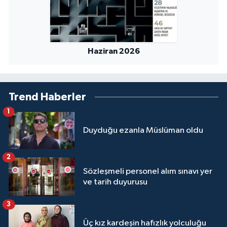
Haziran 2026
Trend Haberler
1
Duyduğu ezanla Müslüman oldu
2
Sözleşmeli personel alım sınavı yer
ve tarih duyurusu
3
Üç kız kardeşin hafızlık yolculuğu