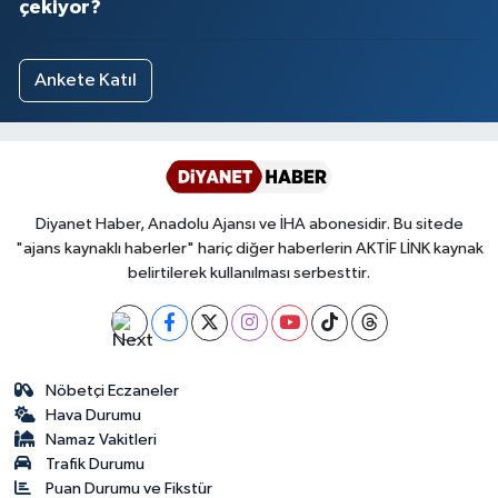
çekiyor?
Ankete Katıl
Diyanet Haber, Anadolu Ajansı ve İHA abonesidir. Bu sitede
"ajans kaynaklı haberler" hariç diğer haberlerin AKTİF LİNK kaynak
belirtilerek kullanılması serbesttir.
Nöbetçi Eczaneler
Hava Durumu
Namaz Vakitleri
Trafik Durumu
Puan Durumu ve Fikstür