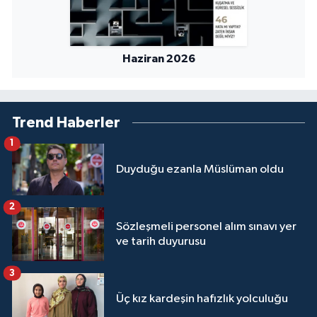
Haziran 2026
Trend Haberler
1
Duyduğu ezanla Müslüman oldu
2
Sözleşmeli personel alım sınavı yer
ve tarih duyurusu
3
Üç kız kardeşin hafızlık yolculuğu