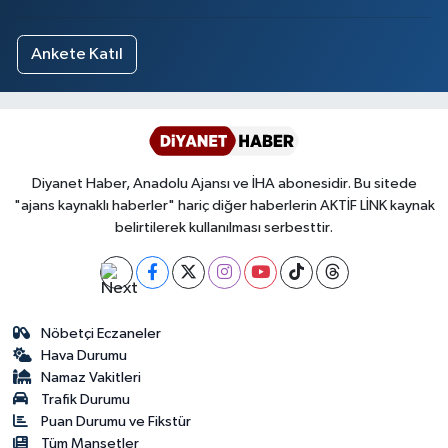
Ankete Katıl
Diyanet Haber, Anadolu Ajansı ve İHA abonesidir. Bu sitede
"ajans kaynaklı haberler" hariç diğer haberlerin AKTİF LİNK kaynak
belirtilerek kullanılması serbesttir.
Nöbetçi Eczaneler
Hava Durumu
Namaz Vakitleri
Trafik Durumu
Puan Durumu ve Fikstür
Tüm Manşetler