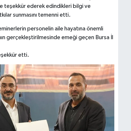
 teşekkür ederek edindikleri bilgi ve
tkılar sunmasını temenni etti.
nerlerin personelin aile hayatına önemli
mın gerçekleştirilmesinde emeği geçen Bursa İl
eşekkür etti.