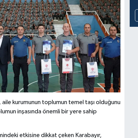
, aile kurumunun toplumun temel taşı olduğunu
oplumun inşasında önemli bir yere sahip
imindeki etkisine dikkat çeken Karabayır,