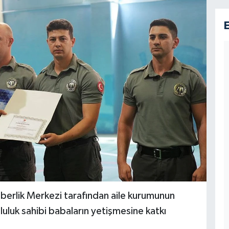
ehberlik Merkezi tarafından aile kurumunun
mluluk sahibi babaların yetişmesine katkı