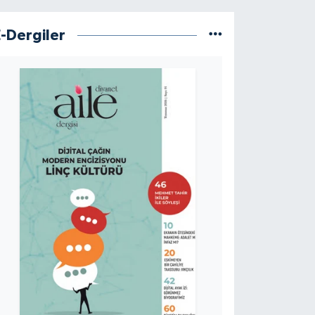
E-Dergiler