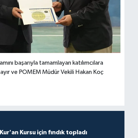
mını başarıyla tamamlayan katılımcılara
abayır ve POMEM Müdür Vekili Hakan Koç
 Kur'an Kursu için fındık topladı