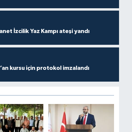
anet İzcilik Yaz Kampı ateşi yandı
r’an kursu için protokol imzalandı