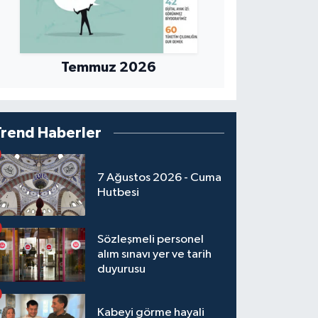
Temmuz 2026
Trend Haberler
7 Ağustos 2026 - Cuma
Hutbesi
Sözleşmeli personel
alım sınavı yer ve tarih
duyurusu
Kabeyi görme hayali