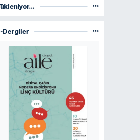
ükleniyor...
E-Dergiler