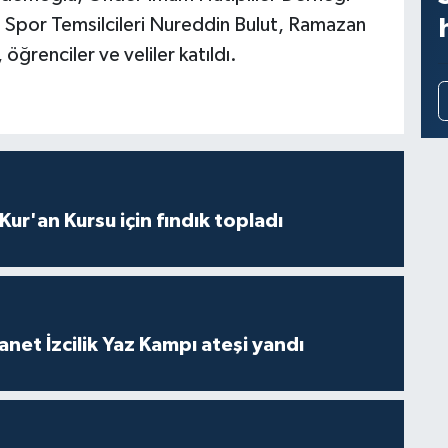
 Spor Temsilcileri Nureddin Bulut, Ramazan
ğrenciler ve veliler katıldı.
 Kur'an Kursu için fındık topladı
anet İzcilik Yaz Kampı ateşi yandı