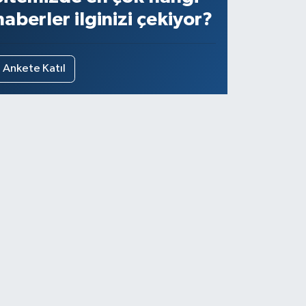
haberler ilginizi çekiyor?
Ankete Katıl