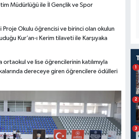
itim Müdürlüğü ile İl Gençlik ve Spor
Proje Okulu öğrencisi ve birinci olan okulun
duğu Kur’an-ı Kerim tilaveti ile Karşıyaka
rtaokul ve lise öğrencilerinin katılımıyla
1
kalarında dereceye giren öğrencilere ödülleri
2
3