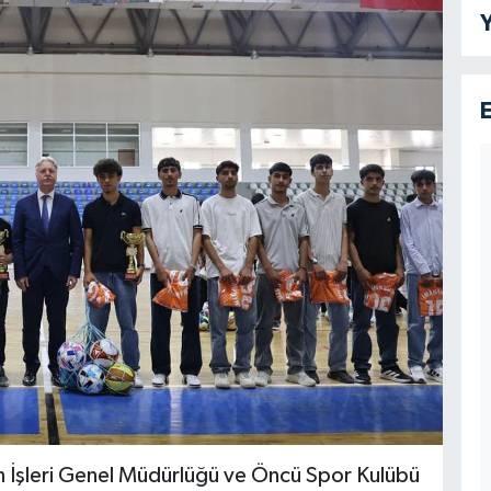
Y
Din İşleri Genel Müdürlüğü ve Öncü Spor Kulübü