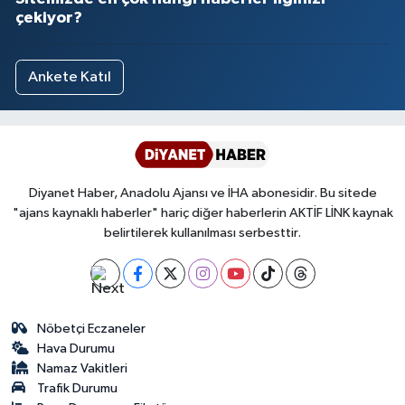
çekiyor?
Ankete Katıl
Diyanet Haber, Anadolu Ajansı ve İHA abonesidir. Bu sitede
"ajans kaynaklı haberler" hariç diğer haberlerin AKTİF LİNK kaynak
belirtilerek kullanılması serbesttir.
Nöbetçi Eczaneler
Hava Durumu
Namaz Vakitleri
Trafik Durumu