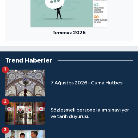
Yalova Müftülüğü
Yozgat Müftülüğü
Temmuz 2026
Zonguldak Müftülüğü
Trend Haberler
1
7 Ağustos 2026 - Cuma Hutbesi
2
Sözleşmeli personel alım sınavı yer
ve tarih duyurusu
3