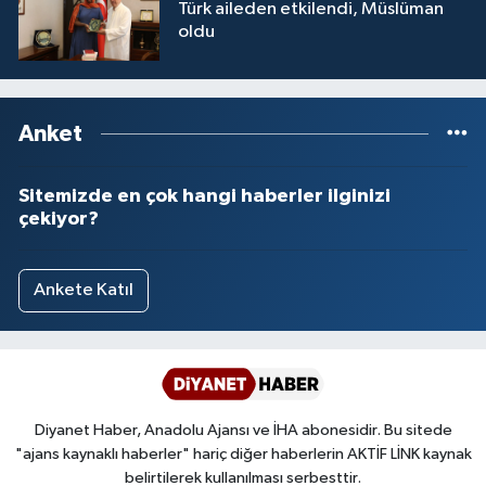
Türk aileden etkilendi, Müslüman
oldu
Anket
Sitemizde en çok hangi haberler ilginizi
çekiyor?
Ankete Katıl
Diyanet Haber, Anadolu Ajansı ve İHA abonesidir. Bu sitede
"ajans kaynaklı haberler" hariç diğer haberlerin AKTİF LİNK kaynak
belirtilerek kullanılması serbesttir.