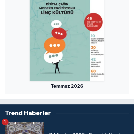
Yalova Müftülüğü
Yozgat Müftülüğü
Zonguldak Müftülüğü
Temmuz 2026
Trend Haberler
1