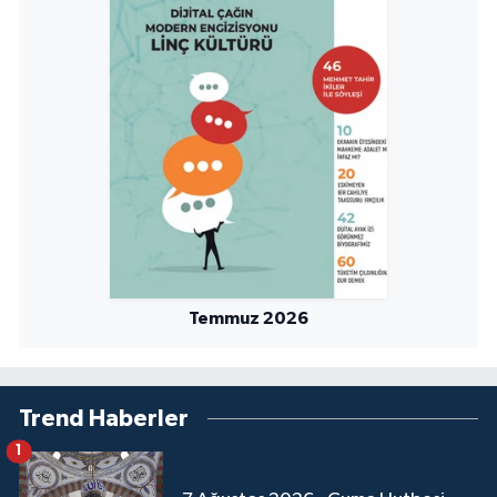
Niğde Müftülüğü
Ordu Müftülüğü
Osmaniye Müftülüğü
Rize Müftülüğü
Sakarya Müftülüğü
Temmuz 2026
Samsun Müftülüğü
Siirt Müftülüğü
Trend Haberler
Sinop Müftülüğü
1