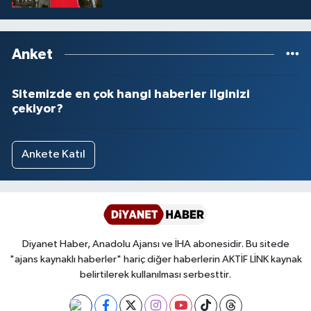
İşlemleri duyurusu
Anket
Sitemizde en çok hangi haberler ilginizi
çekiyor?
Ankete Katıl
Diyanet Haber, Anadolu Ajansı ve İHA abonesidir. Bu sitede
"ajans kaynaklı haberler" hariç diğer haberlerin AKTİF LİNK kaynak
belirtilerek kullanılması serbesttir.