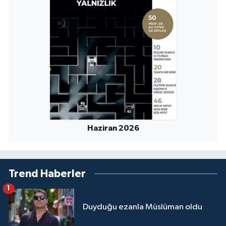
Haziran 2026
Trend Haberler
1
Duyduğu ezanla Müslüman oldu