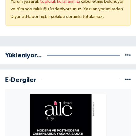
Yorum yazarak
topluluk kurallarımızı
kabul etmiş bulunuyor
Yalova Müftülüğü
ve tüm sorumluluğu üstleniyorsunuz. Yazılan yorumlardan
DiyanetHaber hiçbir şekilde sorumlu tutulamaz.
Yozgat Müftülüğü
Zonguldak Müftülüğü
Yükleniyor...
E-Dergiler