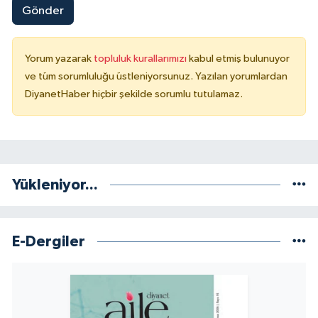
Gönder
Niğde Müftülüğü
Yorum yazarak
topluluk kurallarımızı
kabul etmiş bulunuyor
Ordu Müftülüğü
ve tüm sorumluluğu üstleniyorsunuz. Yazılan yorumlardan
DiyanetHaber hiçbir şekilde sorumlu tutulamaz.
Osmaniye Müftülüğü
Rize Müftülüğü
Sakarya Müftülüğü
Yükleniyor...
Samsun Müftülüğü
E-Dergiler
Siirt Müftülüğü
Sinop Müftülüğü