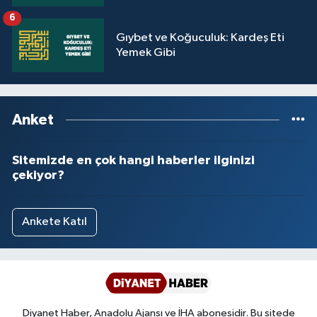
6
Gıybet ve Koğuculuk: Kardeş Eti
Yemek Gibi
Anket
Sitemizde en çok hangi haberler ilginizi
çekiyor?
Ankete Katıl
Diyanet Haber, Anadolu Ajansı ve İHA abonesidir. Bu sitede