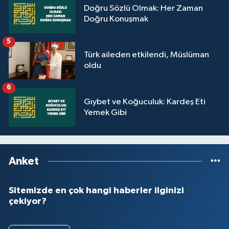
Doğru Sözlü Olmak: Her Zaman
Doğru Konuşmak
5
Türk aileden etkilendi, Müslüman
oldu
6
Gıybet ve Koğuculuk: Kardeş Eti
Yemek Gibi
Anket
Sitemizde en çok hangi haberler ilginizi
çekiyor?