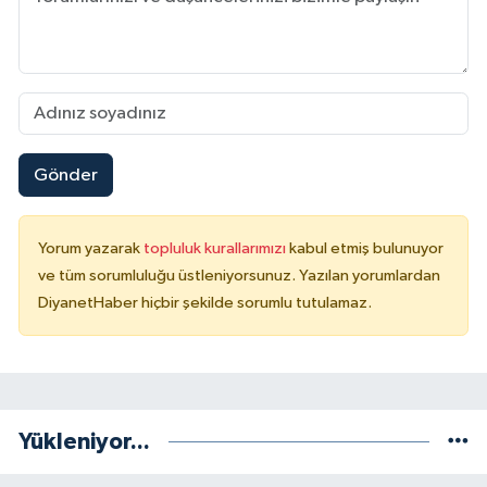
Niğde Müftülüğü
Ordu Müftülüğü
Osmaniye Müftülüğü
Gönder
Rize Müftülüğü
Yorum yazarak
topluluk kurallarımızı
kabul etmiş bulunuyor
Sakarya Müftülüğü
ve tüm sorumluluğu üstleniyorsunuz. Yazılan yorumlardan
DiyanetHaber hiçbir şekilde sorumlu tutulamaz.
Samsun Müftülüğü
Siirt Müftülüğü
Yükleniyor...
Sinop Müftülüğü