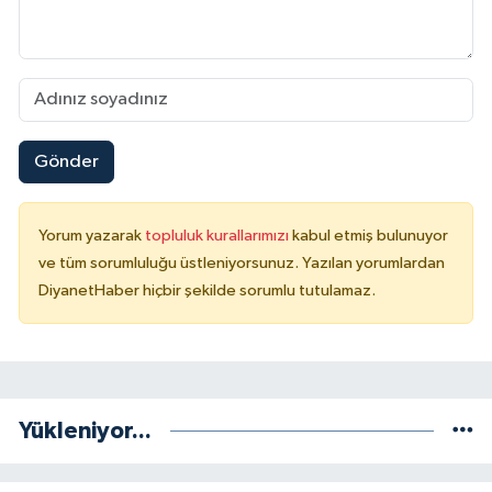
Yalova Müftülüğü
Yozgat Müftülüğü
Zonguldak Müftülüğü
Gönder
Yorum yazarak
topluluk kurallarımızı
kabul etmiş bulunuyor
ve tüm sorumluluğu üstleniyorsunuz. Yazılan yorumlardan
DiyanetHaber hiçbir şekilde sorumlu tutulamaz.
Yükleniyor...