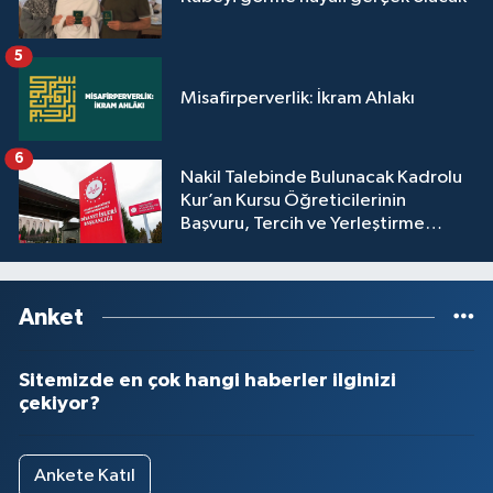
5
Misafirperverlik: İkram Ahlakı
6
Nakil Talebinde Bulunacak Kadrolu
Kur’an Kursu Öğreticilerinin
Başvuru, Tercih ve Yerleştirme
İşlemleri duyurusu
Anket
Sitemizde en çok hangi haberler ilginizi
çekiyor?
Ankete Katıl