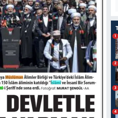
1
2
3
4