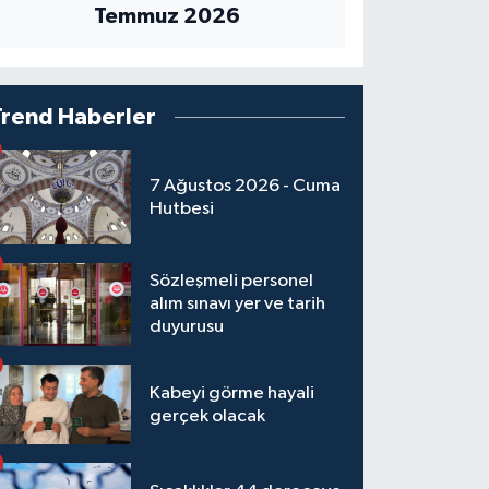
Temmuz 2026
Trend Haberler
7 Ağustos 2026 - Cuma
Hutbesi
Sözleşmeli personel
alım sınavı yer ve tarih
duyurusu
Kabeyi görme hayali
gerçek olacak