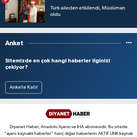
Türk aileden etkilendi, Müslüman
oldu
Anket
Sitemizde en çok hangi haberler ilginizi
çekiyor?
Ankete Katıl
Diyanet Haber, Anadolu Ajansı ve İHA abonesidir. Bu sitede
"ajans kaynaklı haberler" hariç diğer haberlerin AKTİF LİNK kaynak