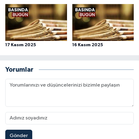
Konya Müftülüğü
Kütahya Müftülüğü
Malatya Müftülüğü
17 Kasım 2025
16 Kasım 2025
Manisa Müftülüğü
Yorumlar
Mardin Müftülüğü
Mersin Müftülüğü
Muğla Müftülüğü
Muş Müftülüğü
Gönder
Nevşehir Müftülüğü