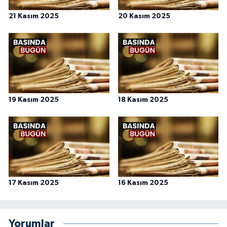
Gümüşhane Müftülüğü
21 Kasım 2025
20 Kasım 2025
Hakkari Müftülüğü
Hatay Müftülüğü
Iğdır Müftülüğü
19 Kasım 2025
18 Kasım 2025
Isparta Müftülüğü
İstanbul Müftülüğü
İzmir Müftülüğü
17 Kasım 2025
16 Kasım 2025
Kahramanmaraş Müftülüğü
Karabük Müftülüğü
Yorumlar