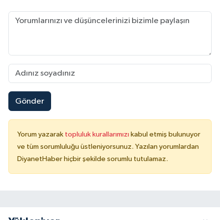
Karaman Müftülüğü
Kars Müftülüğü
Kastamonu Müftülüğü
Kayseri Müftülüğü
Gönder
Kilis Müftülüğü
Yorum yazarak
topluluk kurallarımızı
kabul etmiş bulunuyor
Kırıkkale Müftülüğü
ve tüm sorumluluğu üstleniyorsunuz. Yazılan yorumlardan
DiyanetHaber hiçbir şekilde sorumlu tutulamaz.
Kırklareli Müftülüğü
Kırşehir Müftülüğü
Kocaeli Müftülüğü