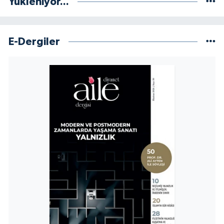
Yükleniyor...
Konya Müftülüğü
E-Dergiler
Kütahya Müftülüğü
Malatya Müftülüğü
Manisa Müftülüğü
Mardin Müftülüğü
Mersin Müftülüğü
Muğla Müftülüğü
Muş Müftülüğü
Nevşehir Müftülüğü