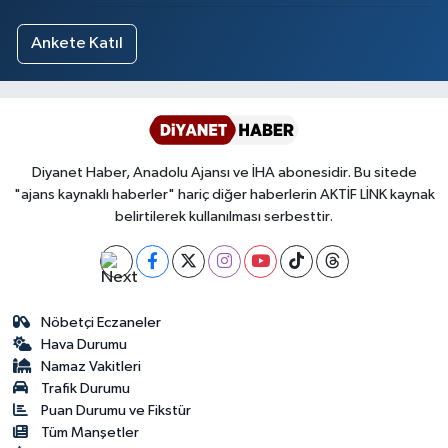
Yalova Müftülüğü
Ankete Katıl
Yozgat Müftülüğü
Zonguldak Müftülüğü
Diyanet Haber, Anadolu Ajansı ve İHA abonesidir. Bu sitede
"ajans kaynaklı haberler" hariç diğer haberlerin AKTİF LİNK kaynak
belirtilerek kullanılması serbesttir.
Nöbetçi Eczaneler
Hava Durumu
Namaz Vakitleri
Trafik Durumu
Puan Durumu ve Fikstür
Tüm Manşetler